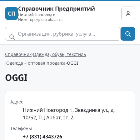
Справочник Предприятий
СП
Нижний Новгород и
Нижегородская область
Справочник
Одежда, обувь, текстиль
Одежда – оптовая продажа
OGGI
OGGI
Адрес
Нижний Новгород г., Звездинка ул., д.
10/52, ТЦ Арбат, эт. 2-
Телефоны
+7 (831) 4343726