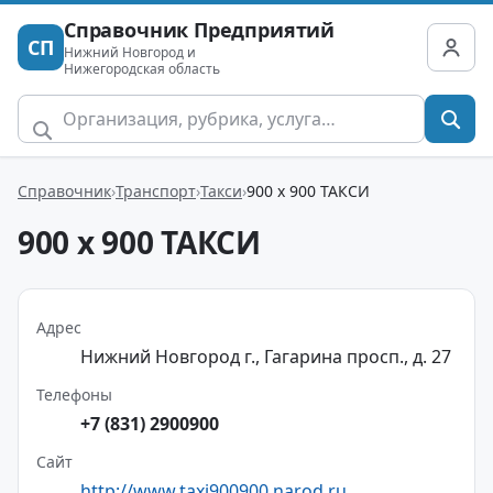
Справочник Предприятий
СП
Нижний Новгород и
Нижегородская область
Справочник
Транспорт
Такси
900 х 900 ТАКСИ
900 х 900 ТАКСИ
Адрес
Нижний Новгород г., Гагарина просп., д. 27
Телефоны
+7 (831) 2900900
Сайт
http://www.taxi900900.narod.ru