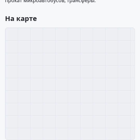
прокат микроавтобусов, трансферы.
На карте