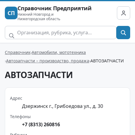
Справочник Предприятий
СП
Нижний Новгород и
Нижегородская область
Справочник
Автомобили, мототехника
Автозапчасти – производство, продажа
АВТОЗАПЧАСТИ
АВТОЗАПЧАСТИ
Адрес
Дзержинск г., Грибоедова ул., д. 30
Телефоны
+7 (8313) 260816
Рубрики