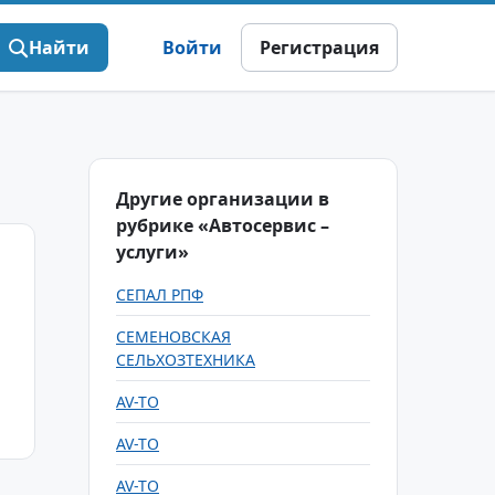
Найти
Войти
Регистрация
Другие организации в
рубрике «Автосервис –
услуги»
СЕПАЛ РПФ
СЕМЕНОВСКАЯ
СЕЛЬХОЗТЕХНИКА
AV-TO
AV-TO
AV-TO