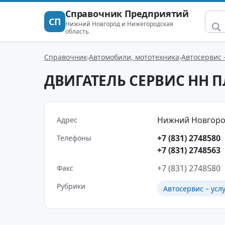
Справочник Предприятий
СП
Нижний Новгород и Нижегородская
область
Справочник
Автомобили, мототехника
Автосервис 
ДВИГАТЕЛЬ СЕРВИС НН 
Нижний Новгород г
Адрес
+7 (831) 2748580
Телефоны
+7 (831) 2748563
+7 (831) 2748580
Факс
Рубрики
Автосервис – усл