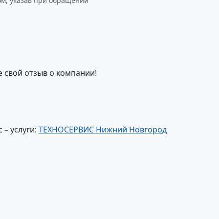
м, указав при обращении
е свой отзыв о компании!
 – услуги:
ТЕХНОСЕРВИС Нижний Новгород