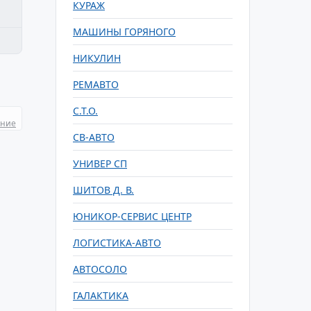
КУРАЖ
МАШИНЫ ГОРЯНОГО
НИКУЛИН
РЕМАВТО
С.Т.О.
ание
СВ-АВТО
УНИВЕР СП
ШИТОВ Д. В.
ЮНИКОР-СЕРВИС ЦЕНТР
ЛОГИСТИКА-АВТО
АВТОСОЛО
ГАЛАКТИКА