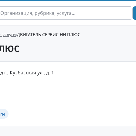
– услуги
ДВИГАТЕЛЬ СЕРВИС НН ПЛЮС
ПЛЮС
., Кузбасская ул., д. 1
уги