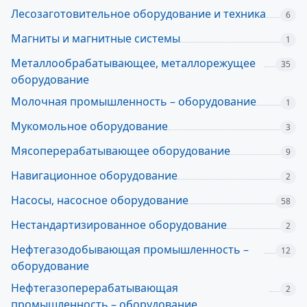
Лесозаготовительное оборудование и техника
6
Магниты и магнитные системы
1
Металлообрабатывающее, металлорежущее
35
оборудование
Молочная промышленность – оборудование
1
Мукомольное оборудование
3
Мясоперерабатывающее оборудование
9
Навигационное оборудование
2
Насосы, насосное оборудование
58
Нестандартизированное оборудование
2
Нефтегазодобывающая промышленность –
12
оборудование
Нефтегазоперерабатывающая
2
промышленность – оборудование