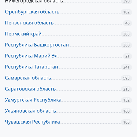
Нижегородская область
390
Оренбургская область
102
Пензенская область
46
Пермский край
308
Республика Башкортостан
380
Республика Марий Эл
21
Республика Татарстан
241
Самарская область
593
Саратовская область
213
Удмуртская Республика
152
Ульяновская область
160
Чувашская Республика
105