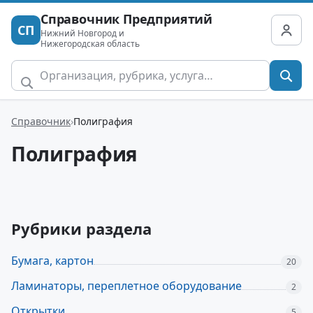
Справочник Предприятий
СП
Нижний Новгород и
Нижегородская область
Справочник
Полиграфия
Полиграфия
Рубрики раздела
Бумага, картон
20
Ламинаторы, переплетное оборудование
2
Открытки
5